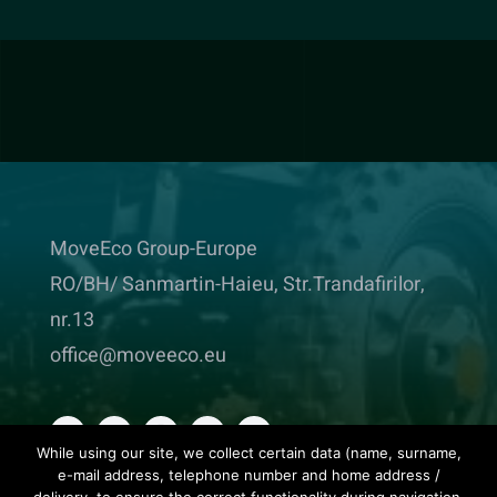
MoveEco Group-Europe
RO/BH/ Sanmartin-Haieu, Str.Trandafirilor,
nr.13
office@moveeco.eu
While using our site, we collect certain data (name, surname,
e-mail address, telephone number and home address /