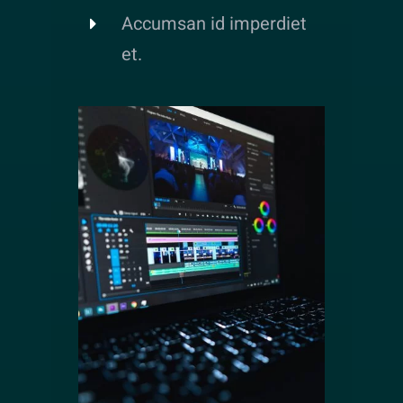
Accumsan id imperdiet
et.