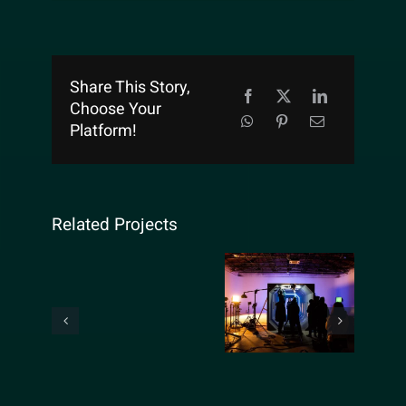
Share This Story,
Choose Your
Platform!
Related Projects
Reflex Victory
Crazyplay
short film
new
editing
music
video